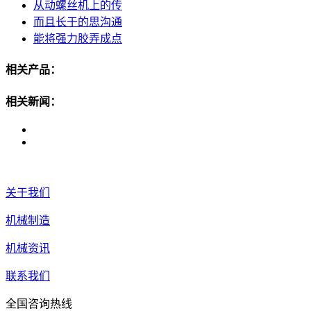
从动螺丝机上的传
而且长于的思沟通
能将强力胶弄成点
相关产品：
相关新闻：
关于我们
机械制造
机械资讯
联系我们
全国咨询热线