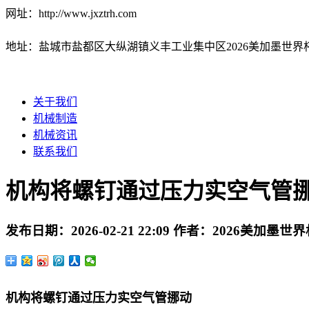
网址：http://www.jxztrh.com
地址：盐城市盐都区大纵湖镇义丰工业集中区2026美加墨世界
关于我们
机械制造
机械资讯
联系我们
机构将螺钉通过压力实空气管
发布日期：
2026-02-21 22:09
作者：
2026美加墨世
机构将螺钉通过压力实空气管挪动