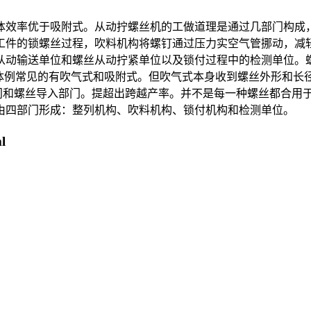
效率优于吸附式。从动拧螺丝机的工做道理是通过几部门构成，
工件的锁螺丝过程，吹料机构将螺钉通过压力实空气管挪动，减
从动输送单位和螺丝从动拧紧单位以及锁付过程中的检测单位。
入体例常见的有吹气式和吸附式。但吹气式本身收到螺丝外形和
和螺丝导入部门。提超出跨越产率。并不是每一种螺丝都合用于
由四部门形成：整列机构、吹料机构、锁付机构和检测单位。
l