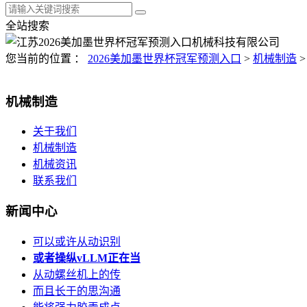
全站搜索
您当前的位置 ：
2026美加墨世界杯冠军预测入口
>
机械制造
>
机械制造
关于我们
机械制造
机械资讯
联系我们
新闻中心
可以或许从动识别
或者操纵vLLM正在当
从动螺丝机上的传
而且长于的思沟通