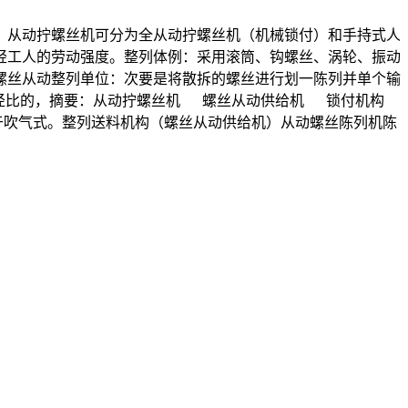
从动拧螺丝机可分为全从动拧螺丝机（机械锁付）和手持式人
轻工人的劳动强度。整列体例：采用滚筒、钩螺丝、涡轮、振动
螺丝从动整列单位：次要是将散拆的螺丝进行划一陈列并单个输
长径比的，摘要：从动拧螺丝机 螺丝从动供给机 锁付机构
吹气式。整列送料机构（螺丝从动供给机）从动螺丝陈列机陈