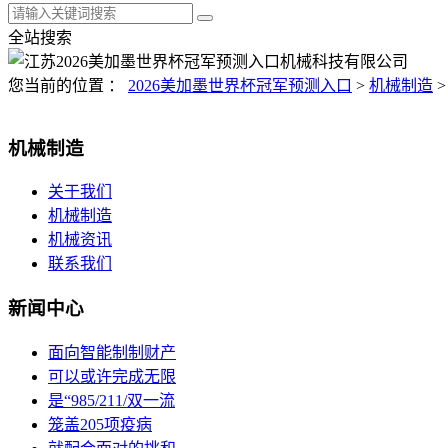
全站搜索
您当前的位置 ：
2026美加墨世界杯冠军预测入口
>
机械制造
>
机械制造
关于我们
机械制造
机械资讯
联系我们
新闻中心
面向智能制制财产
可以或许完成无限
是“985/211/双一流
笼盖205项疫病