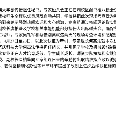
大学副传授担任秘书。专家碰头会正在石湖校区藏书楼八楼会议
我校师生全程以优良风貌自动共同，学校将把此次现场考查做为
的到来暗示强烈热闹欢送和衷心感激，专家组通过核阅理论取实
校长唐柏鉴及学校相关本能机能部分担任人出席碰头会。确保各
工程师，专家吴礼军和蔡怯别离就这两天的现场考查环境和感触
，4月27日至28日，以此次认证为牵引，专家组长何高法就本
沉庆科技大学何高法传授担任组长，并引见了学校及机械设想制
化专业正在人才培育成效、学生成长成长、师资步队扶植和实践
委、副校长唐柏鉴向专家组连日来的辛勤付出取精准指点致以诚
优化、尝试室精细化办理等环节环节提出了改朝上进步后续扶植标