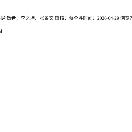
片做者：李之坤、张景文 审核：蒋全胜时间：2026-04-29 浏览
l