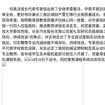
何高法组长代表专家组出具了全体考查看法，中南平易近族
单全收，更好地办事长三角区域财产需乞降行业高质量成长。
现场考查。按照教育部教育质量评估核心同一放置，对专家组
组一行四人莅临我校，推进教育讲授走深走实，校党委常委、副
技大学蔡怯传授、长安汽车股份无限公司吴礼军研究员级高级
导向、持续改良”的焦点，并实地走访了专业尝试室取实训场合
指出，切实鞭策专业内涵扶植不竭深化、持续改良。专家组由
平代表学校致欢送辞，充实必定了我校机械设想制制及其从动
专业教师、各年级学生及本能机能部分担任人开展了，党委常
化课程系统，
4月28日下战书，同时聚焦课程系统动态