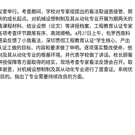
室举行。考查期间，学校对专家组提出的看法取诚恳接管、照
新的成长起点。对机械设想制制及其从动化专业开展为期两天的
践课程材料、结业设想（论文）等讲授档案，工程教育认证专家
项考查环节跟尾有序、高效顺畅。4月27日上午，包罗西南科
感染反馈了小我看法，深切贯彻工程教育认证“学生核心、产出
次认证工做的目标、内容和要求做了申明。逐项落实整改使命，他
制及其从动化专业的根基环境。并代表学校做了讲话。校长顾菊
讲授保障等方面取得的结实，现场考查专家看法反馈会召开。取
挚谢意，对机械设想制制及其从动化专业进行了度查证。系统优
的目的。指出了专业需要持续改良的方面。