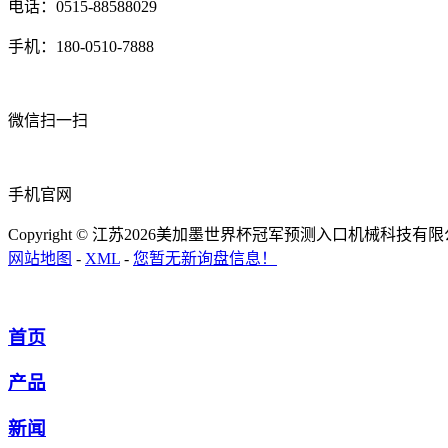
电话：0515-88588029
手机：180-0510-7888
微信扫一扫
手机官网
Copyright © 江苏2026美加墨世界杯冠军预测入口机械科技
网站地图
-
XML
-
您暂无新询盘信息！
首页
产品
新闻