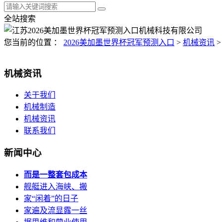
全站搜索
您当前的位置 ：
2026美加墨世界杯冠军预测入口
>
机械资讯
>
机械资讯
关于我们
机械制造
机械资讯
联系我们
新闻中心
而是一整套包成本
舰艇进入海峡、搬
家“闲着”的日子
家遍及流显露一丝