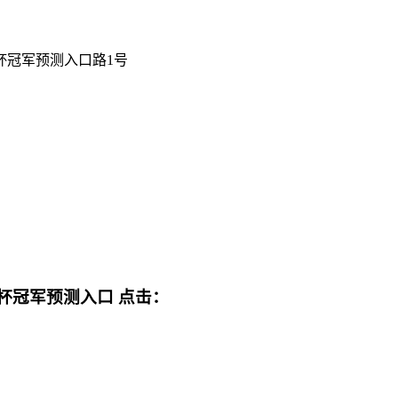
杯冠军预测入口路1号
界杯冠军预测入口
点击：