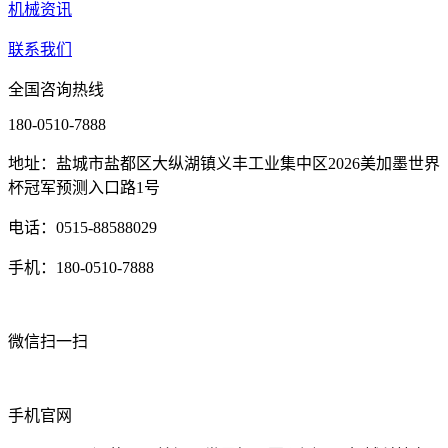
机械资讯
联系我们
全国咨询热线
180-0510-7888
地址：盐城市盐都区大纵湖镇义丰工业集中区2026美加墨世界
杯冠军预测入口路1号
电话：0515-88588029
手机：180-0510-7888
微信扫一扫
手机官网