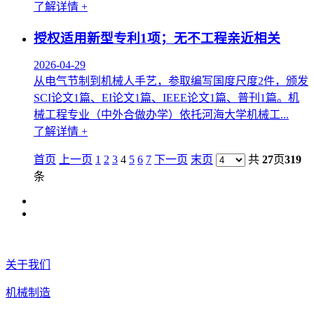
了解详情 +
授权适用新型专利1项；无不工程亲近相关
2026-04-29
从电气节制到机械人手艺，参取编写国度尺度2件，颁发
SCI论文1篇、EI论文1篇、IEEE论文1篇、普刊1篇。机
械工程专业（中外合做办学）依托河海大学机械工...
了解详情 +
首页
上一页
1
2
3
4
5
6
7
下一页
末页
共
27
页
319
条
关于我们
机械制造