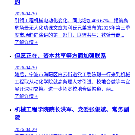
的
2026-04-30
引领工程机械电动化变化。同比增加406.67%，鞭策高
危场景无人化功课文章为利氏兄弟发布的2025年第三季
度市场趋向演讲的第一部门，联盟共生：铁臂晋商...
了解详情 +
但愿正在、资本共享等方面加强联系
2026-04-30
随后，宁波市海曙区白云街道党工委陈聪一行来到机械
工程取从动化学院就高条理人才引进、校地合做等事宜
展开深切交换。进一步拓宽校地合做渠道，两...
了解详情 +
机械工程学院院长洪军、党委张俊斌、常务副
院
2026-04-29