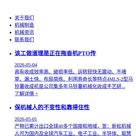
关于我们
机械制造
机械资讯
联系我们
该工做道理是正在拖沓机PTO传
2026-05-04
具有收成效率高、破损率低、运转轻快无震动、不堵
草、漏土快、布局简练、利用寿命长等特点4MLS-2型马
铃薯收成机是公司集多年马铃薯机械化收成手艺研...
了解详情 +
保机械人的不变性和靠得住性
2026-05-01
产物已累计出口全球40多个国度和地域，答：新松机械
人可为国内及全球汽车工业、电子工业、半导体、聪慧