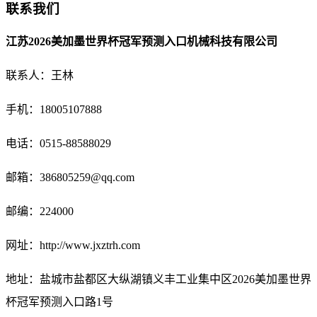
联系我们
江苏2026美加墨世界杯冠军预测入口机械科技有限公司
联系人：王林
手机：18005107888
电话：
0515-88588029
邮箱：
386805259@qq.com
邮编：224000
网址：http://www.jxztrh.com
地址：盐城市盐都区大纵湖镇义丰工业集中区2026美加墨世界
杯冠军预测入口路1号